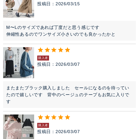
投稿日
2026/03/15
M〜Lのサイズであれば丁度だと思う感じです

伸縮性あるのでワンサイズ小さいのでも良かったかと
購入者
投稿日
2026/03/07
またまたブラック購入しました　セールになるのを待ってい
たので嬉しいです　背中のベージュのテープもお気に入りで
す
購入者
投稿日
2026/03/07