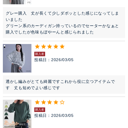
グレー購入　丈が長くて少しダボッとした感じになってしま
いました

グリーン系のカーディガン持っているのでセーターかなぁと
購入でしたが色味もぼやーんと感じられました
購入者
投稿日
2026/03/05
透かし編みがとても綺麗ですこれから役に立つアイテムで
購入者
投稿日
2026/03/05