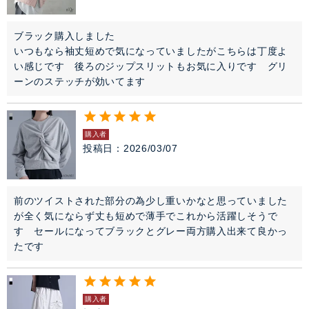
ブラック購入しました

いつもなら袖丈短めで気になっていましたがこちらは丁度よ
い感じです　後ろのジップスリットもお気に入りです　グリ
ーンのステッチが効いてます
購入者
投稿日
2026/03/07
前のツイストされた部分の為少し重いかなと思っていました
が全く気にならず丈も短めで薄手でこれから活躍しそうで
す　セールになってブラックとグレー両方購入出来て良かっ
たです
購入者