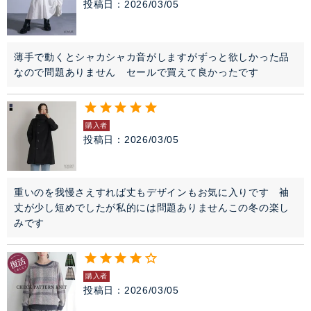
投稿日
2026/03/05
薄手で動くとシャカシャカ音がしますがずっと欲しかった品
なので問題ありません　セールで買えて良かったです
購入者
投稿日
2026/03/05
重いのを我慢さえすれば丈もデザインもお気に入りです　袖
丈が少し短めでしたが私的には問題ありませんこの冬の楽し
みです
購入者
投稿日
2026/03/05