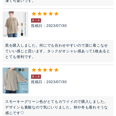
凄く可愛いです。
購入者
投稿日
2023/07/30
黒を購入しました。何にでも合わせやすいので楽に着こなせ
ていい感じと思います。タックがオシャレ感あって1枚あると
とても便利です。
購入者
投稿日
2023/07/30
スモーキーグリーン色がとてもカワイイので購入しました。
デザインも素敵なので気にいりました。秋や冬も着れそうな
感じです♡
