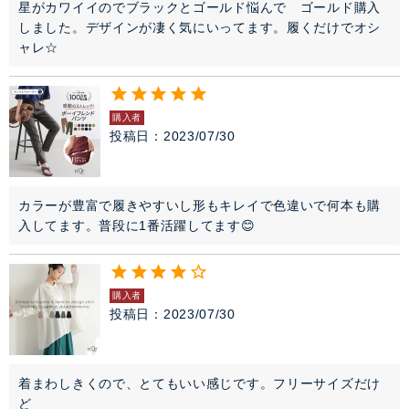
星がカワイイのでブラックとゴールド悩んで　ゴールド購入
しました。デザインが凄く気にいってます。履くだけでオシ
ャレ☆
購入者
投稿日
2023/07/30
カラーが豊富で履きやすいし形もキレイで色違いで何本も購
入してます。普段に1番活躍してます😊
購入者
投稿日
2023/07/30
着まわしきくので、とてもいい感じです。フリーサイズだけ
ど
