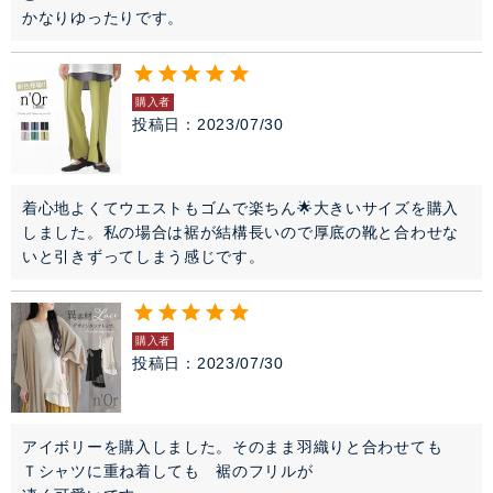
かなりゆったりです。
購入者
投稿日
2023/07/30
着心地よくてウエストもゴムで楽ちん🌟大きいサイズを購入
しました。私の場合は裾が結構長いので厚底の靴と合わせな
いと引きずってしまう感じです。
購入者
投稿日
2023/07/30
アイボリーを購入しました。そのまま羽織りと合わせても　
Ｔシャツに重ね着しても　裾のフリルが
