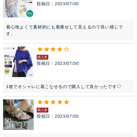
投稿日
2023/07/30
着心地よくて素材的にも着痩せして見えるので良い感じで
す。
購入者
投稿日
2023/07/30
1枚でオシャレに着こなせるので購入して良かったです♡
購入者
投稿日
2023/07/30