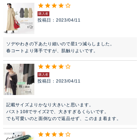
購入者
投稿日
2023/04/11
ソデやわきの下あたり細いので星1つ減らしました。

春コートより薄手ですが、肌触りよいです。
購入者
投稿日
2023/04/11
記載サイズよりかなり大きいと思います。

バスト108でサイズ2で、大きすぎるくらいです。

でも可愛いのと面倒なので返品せず、このまま着ます。