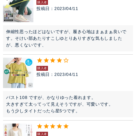
購入者
投稿日
2023/04/11
伸縮性思ったほどはないですが、履き心地はまぁまぁ良いで
す。そけい部あたりすこしゆとりありすぎな気もしました
が、悪くないです、
購入者
投稿日
2023/04/11
バスト108 ですが、かなりゆった着れます。

大きすぎて太ってって見えそうですが、可愛いです。

もう少しタイトだったら星5つです。
購入者