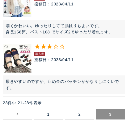
投稿日
2023/04/11
凄くかわいい。ゆったりしてて肌触りもよいです。

身長158㌢、バスト108 でサイズ2でゆったり着れます。
購入者
投稿日
2023/04/11
履きやすいのですが、止め金のパッチンがかなりしにくいで
す。
28
件中
21
-
28
件表示
1
2
3