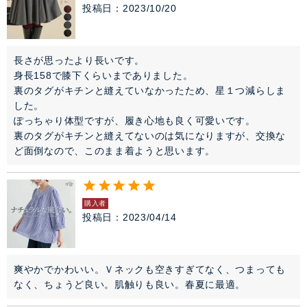
投稿日
2023/10/20
長さが思ったより長いです。

身長158で膝下くらいまでありました。

裏のタグがキチンと縫えていなかったため、星１つ減らしま
した。

ぽっちゃり体型ですが、履き心地も良く可愛いです。

裏のタグがキチンと縫えてないのは気になりますが、交換な
ど面倒なので、このまま着ようと思います。
購入者
投稿日
2023/04/14
爽やかでかわいい。Ｖネックも空きすぎてなく、つまっても
なく、ちょうど良い。肌触りも良い。春夏に最適。