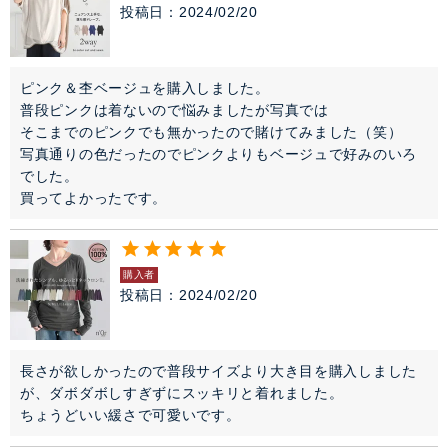
投稿日
2024/02/20
ピンク＆杢ベージュを購入しました。

普段ピンクは着ないので悩みましたが写真では

そこまでのピンクでも無かったので賭けてみました（笑）

写真通りの色だったのでピンクよりもベージュで好みのいろ
でした。

買ってよかったです。
購入者
投稿日
2024/02/20
長さが欲しかったので普段サイズより大き目を購入しました
が、ダボダボしすぎずにスッキリと着れました。

ちょうどいい緩さで可愛いです。