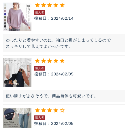
購入者
投稿日
2024/02/14
ゆったりと着やすいのに、袖口と裾がしまってしるので

購入者
投稿日
2024/02/05
使い勝手がよさそうで、商品自体も可愛いです。
購入者
投稿日
2024/02/05