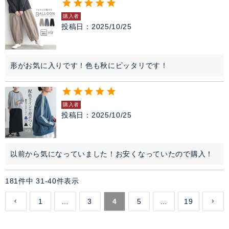
購入者
投稿日
2025/10/25
形がお気に入りです！色も秋にピッタリです！
購入者
投稿日
2025/10/25
以前から気になっていました！お安くなっていたので購入！
181
件中
31
-
40
件表示
1
…
3
4
5
…
19