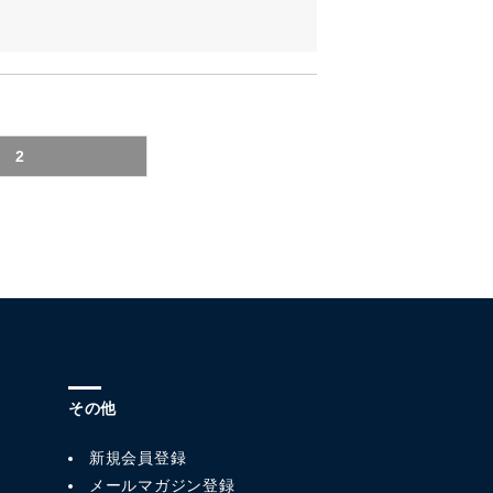
2
その他
新規会員登録
メールマガジン登録