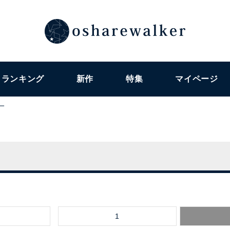
ランキング
新作
特集
マイページ
ー
1