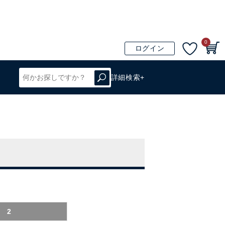
0
ログイン
詳細検索+
2