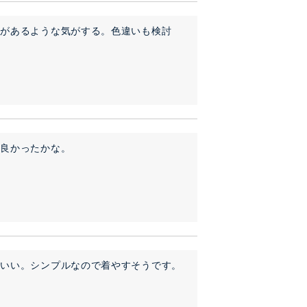
果があるような気がする。色違いも検討
お良かったかな。
ちいい。シンプルなので着やすそうです。