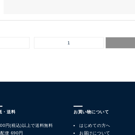
1
送・送料
お買い物について
,800円(税込)以上で送料無料
はじめての方へ
配便 690円
お届けについて