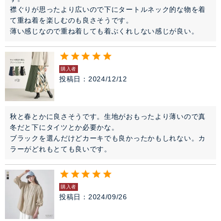
襟ぐりが思ったより広いので下にタートルネック的な物を着
て重ね着を楽しむのも良さそうです。

薄い感じなので重ね着しても着ぶくれしない感じが良い。
購入者
投稿日
2024/12/12
秋と春とかに良さそうです。生地がおもったより薄いので真
冬だと下にタイツとか必要かな。

ブラックを選んだけどカーキでも良かったかもしれない。カ
ラーがどれもとても良いです。
購入者
投稿日
2024/09/26