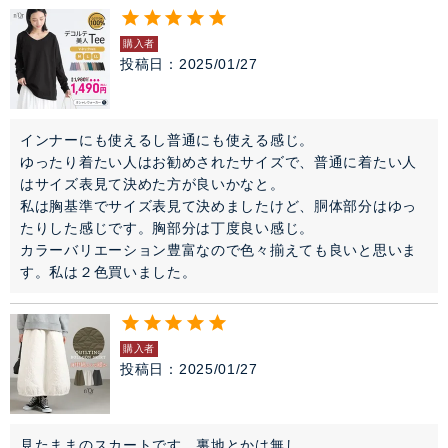
購入者
投稿日
2025/01/27
インナーにも使えるし普通にも使える感じ。

ゆったり着たい人はお勧めされたサイズで、普通に着たい人
はサイズ表見て決めた方が良いかなと。

私は胸基準でサイズ表見て決めましたけど、胴体部分はゆっ
たりした感じです。胸部分は丁度良い感じ。

カラーバリエーション豊富なので色々揃えても良いと思いま
す。私は２色買いました。
購入者
投稿日
2025/01/27
見たままのスカートです。裏地とかは無し。
