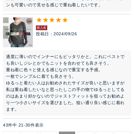
ンも可愛いので見せる感じで重ね着したいです。
購入者
投稿日
2024/09/26
適度に薄いのでインナーにもピッタリかと。これにベストで
も良いしジレとかでもニットを合わせても良さそう。

重ね着に色々と使える感じなので重宝する予感。

一枚でシンプルに着ても良さそう。

ゆるっと着たい人はお勧めされたサイズが良いと思いますが
私は重ね着したいなと思ったしこの手の物でゆるっとしてる
のはあまり好かないのでジャストフィットを狙ってお勧めよ
り一つ小さいサイズを選びました。狙い通り良い感じに着れ
ます。
43
件中
21
-
30
件表示