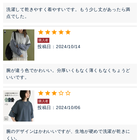
洗濯して乾きやすく着やすいです。もう少し丈があったら満
点でした。
購入者
投稿日
2024/10/14
腕が違う色でかわいい。分厚いくもなく薄くもなくちょうど
いいです。
購入者
投稿日
2024/10/06
腕のデザインはかわいいですが、生地が硬めで洗濯が乾きに
くい。