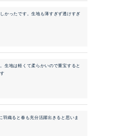
嬉しかったです。生地も薄すぎず透けすぎ
す。生地は軽くて柔らかいので重宝すると
ます
に羽織ると春も充分活躍出きると思いま