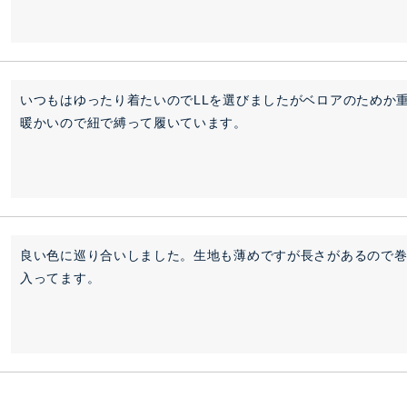
いつもはゆったり着たいのでLLを選びましたがベロアのためか
暖かいので紐で縛って履いています。
良い色に巡り合いしました。生地も薄めですが長さがあるので
入ってます。