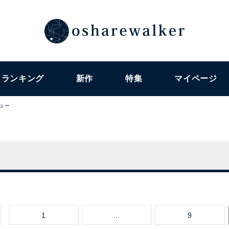
ランキング
新作
特集
マイページ
ビュー
1
…
9