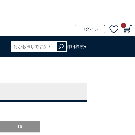
0
ログイン
詳細検索+
10