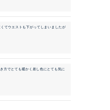
重くてウエストも下がってしまいましたが
巻き方でとても暖かく差し色にとても気に