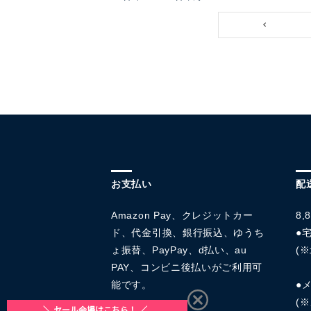
お支払い
配
Amazon Pay、クレジットカー
8
ド、代金引換、銀行振込、ゆうち
●宅
ょ振替、PayPay、d払い、au
(※
PAY、コンビニ後払いがご利用可
能です。
●
(