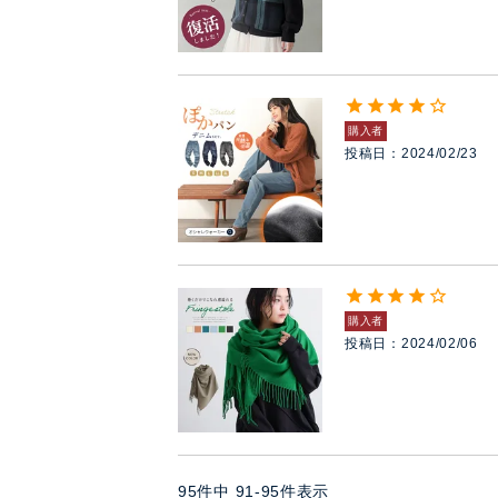
購入者
投稿日
2024/02/23
購入者
投稿日
2024/02/06
95
件中
91
-
95
件表示