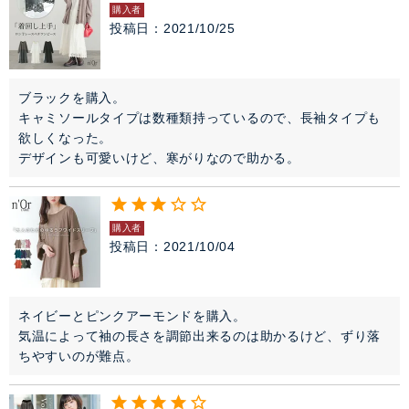
購入者
投稿日
2021/10/25
ブラックを購入。

キャミソールタイプは数種類持っているので、長袖タイプも
欲しくなった。

デザインも可愛いけど、寒がりなので助かる。
購入者
投稿日
2021/10/04
ネイビーとピンクアーモンドを購入。

気温によって袖の長さを調節出来るのは助かるけど、ずり落
ちやすいのが難点。