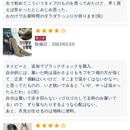
生で初めてこういうタイプのものを買ってみたけど、早く買
えば良かったとしみじみ思った。

おかげでお家時間のダラダラっぷりが捗ります(笑)
購入者
投稿日
2022/01/10
ネイビーと、追加でブラックチェックを購入。

自分的には、履いた時は温かさよりもモフモフ感の方が強く
て、正直『感触はいいけど、そこまで温かくはないかなー』
と思ってたものの、いざ脱いでみると『いや、やっぱ温かっ
たんだわ』と(笑)

自分は履いて歩き回らない（ゴロゴロしてる時のみ履いて
る）ので、ずり落ちたりするような心配はない。

あと、爪先が出せるのは地味に便利。