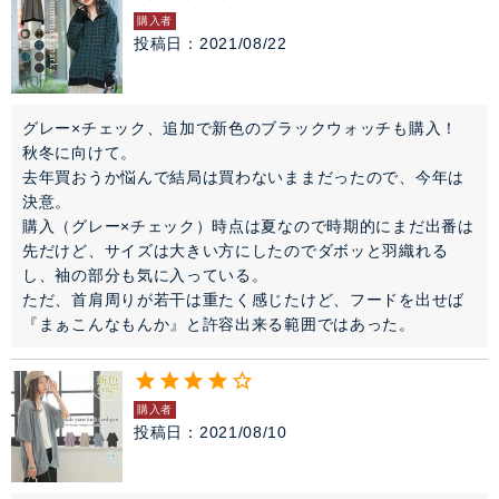
購入者
投稿日
2021/08/22
グレー×チェック、追加で新色のブラックウォッチも購入！

秋冬に向けて。

去年買おうか悩んで結局は買わないままだったので、今年は
決意。

購入（グレー×チェック）時点は夏なので時期的にまだ出番は
先だけど、サイズは大きい方にしたのでダボッと羽織れる
し、袖の部分も気に入っている。

ただ、首肩周りが若干は重たく感じたけど、フードを出せば
『まぁこんなもんか』と許容出来る範囲ではあった。
購入者
投稿日
2021/08/10