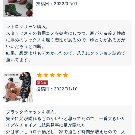
投稿日
2022/02/01
レトログリーン購入。

スタッフさんの着用コメを参考にしつつ、寒がり＆冷え性故
に厚めのソックスを履く習性があるので、ゆとりがある方が
いいだろうと判断。

結果、想定よりもデカかったので、爪先にクッション詰めて
履いてます。
購入者
投稿日
2022/01/10
ブラックチェックを購入。

完全に足が隠れるものがいいと思ってたので、一番大きいサ
イズをチョイス…結果見事に足が隠れた！

外は寒いしコロナ禍だし、家で過ごす時間が増えたので、人