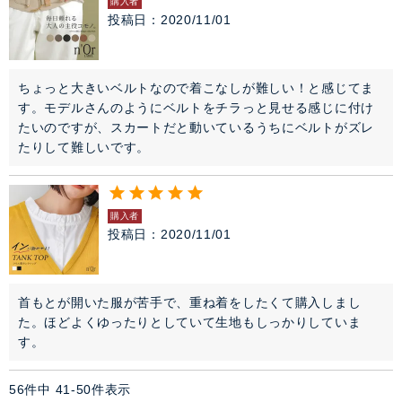
購入者
投稿日
2020/11/01
ちょっと大きいベルトなので着こなしが難しい！と感じてま
す。モデルさんのようにベルトをチラっと見せる感じに付け
たいのですが、スカートだと動いているうちにベルトがズレ
たりして難しいです。
購入者
投稿日
2020/11/01
首もとが開いた服が苦手で、重ね着をしたくて購入しまし
た。ほどよくゆったりとしていて生地もしっかりしていま
す。
56
件中
41
-
50
件表示