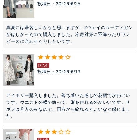
投稿日
2022/06/25
真夏には暑苦しいかなと思いますが、2ウェイのカーディガン
がほしかったので購入しました。冷房対策に羽織ったりワン
ピースに合わせたりしたいです。
購入者
投稿日
2022/06/13
アイボリー購入しました。落ち着いた感じの花柄でかわいい
です。ウエストの横で絞って、形を作れるのがいいです。リ
ボンは片方のみなので、両方から絞れるといいなと感じまし
た。
購入者