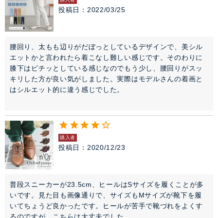
投稿日
2022/03/25
腰回り、太もも辺りがだぼっとしているデザインで、美シル
エットかと言われたら着こなし難しい感じです。そのわりに
膝下はピチッとしている感じなのでもう少し、腰回りがスッ
キリした方が良い気がしました。実際はモデルさんの着画と
はシルエット的に違う感じでした。

購入者
投稿日
2020/12/23
普段スニーカーが23.5cm、ヒールはSサイズを履くことが多
いです。見た目も画像通りで、サイズもMサイズが靴下を履
いてちょうど良かったです。ヒールが苦手で靴づれをよくす
るのですが、こちらは大丈夫でした。