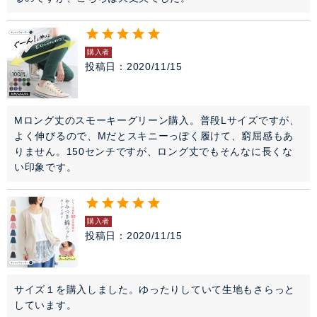
購入者
投稿日
2020/11/15
Mロング丈のスモーキーグリーン購入。普段Lサイズですが、
よく伸びるので、Mだとスキニーっぽく履けて、窮屈感もあ
りません。150センチですが、ロング丈でもそんなに長くな
い印象です。
購入者
投稿日
2020/11/15
サイズ１を購入しました。ゆったりしていて生地もさらっと
しています。