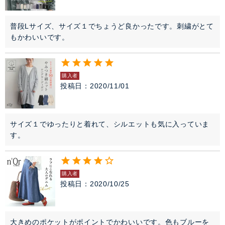
普段Lサイズ、サイズ１でちょうど良かったです。刺繍がとて
もかわいいです。
購入者
投稿日
2020/11/01
サイズ１でゆったりと着れて、シルエットも気に入っていま
す。
購入者
投稿日
2020/10/25
大きめのポケットがポイントでかわいいです。色もブルーを