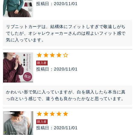
投稿日
2020/11/01
リブニットカーデは、結構体にフィットしすぎで敬遠しがち
でしたが、オシャレウォーカーさんのは程よいフィット感で
気に入っています。
購入者
投稿日
2020/11/01
かわいい形で気に入っていますが、白を購入したら本当に真
っ白という感じで、違う色も良かったかなと思っています。
購入者
投稿日
2020/11/01