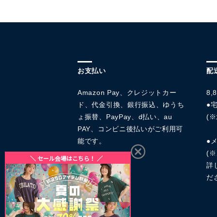
お支払い
配
Amazon Pay、クレジットカー
8
ド、代金引換、銀行振込、ゆうち
●宅
ょ振替、PayPay、d払い、au
(※
PAY、コンビニ後払いがご利用可
能です。
●
(
詳
だ