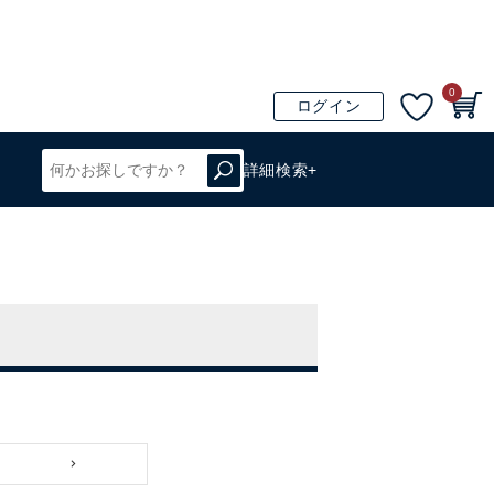
0
ログイン
詳細検索+