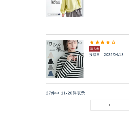
購入者
投稿日
2025/04/13
27
件中
11
-
20
件表示