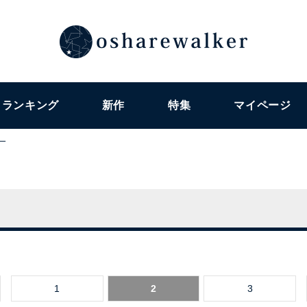
ランキング
新作
特集
マイページ
ー
1
2
3