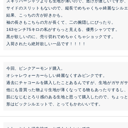
スキッパーシャツよりも生地が薄いので、透けが激しいですが、
サイドのスリットもないので、縦長でめちゃくちゃ綺麗なシルエ
結果、こっちの方が好きかも。

袖の長さもこちらの方が長くて、二の腕隠しにぴったり。

163センチ75キロの私がすらっと見える、優秀シャツです。

黒が欲しいのに、売り切れでめちゃくちゃショックです。

入荷されたら絶対欲しい一品です！！！！
今回、ピンクアーモンド購入。

オシャレウォーカーらしい綺麗なくすみピンクです。

過去にチャコールを購入したことあるんですが、生地がガサガサ
他にも昔買った物より生地が薄くなってる物もあったりするし、
肌になじむとろり感のある生地と思って購入したので、ちょっと
形はビックシルエットで、とってもかわいいです。