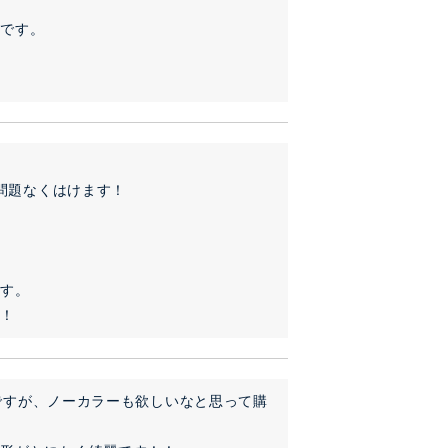
です。

問題なくはけます！

す。

！！
んですが、ノーカラーも欲しいなと思って購