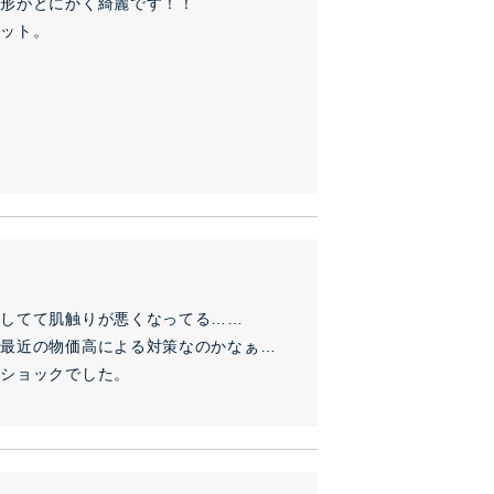
形がとにかく綺麗です！！

ット。

してて肌触りが悪くなってる……

最近の物価高による対策なのかなぁ…

ショックでした。
