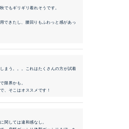
秋でもギリギリ着れそうです。



着用できたし、腰回りもふわっと感があっ
てしまう。。。これはたくさんの方が試着
で限界かも。

ので、そこはオススメです！
に関しては違和感なし。
