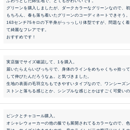
ふわっとした綿生地で、とてもかわいいです。

グリーンを購入しましたが、ダークカラーなグリーンなので、初
もちろん、春も落ち着いたグリーンのコーディネートできそう。
163センチ75キロの下半身がっっっしり体型ですが、問題なく
て綺麗なフレアです。

おすすめです！
実店舗でサイズ確認して、1を購入。

届いたらえらいぴっちりで、身体のラインをめちゃくちゃ拾っ
して伸びたんだろうなぁ。と気づきました。

生地の表面の毛羽立ちもできやすいタイプなので、ワンシーズン
ストンと落ちる感じとか、シンプルな感じとかはすごく可愛い
ピンクとチャコール購入。

オシャレウォーカーの他の服でも展開されてるカラーなので、色