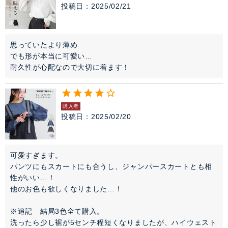
投稿日
2025/02/21
思っていたより薄め

でも形が本当に可愛い…

耐久性が心配なので大切に着ます！
購入者
投稿日
2025/02/20
可愛すぎます。

パンツにもスカートにも合うし、ジャンパースカートとも相
性がいい…！

他のお色も欲しくなりました…！

※追記　結局3色全て購入。

洗ったら少し裾が5センチ程短くなりましたが、ハイウェスト