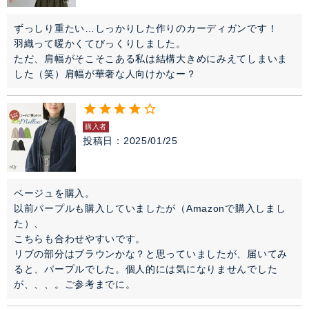
ずっしり重たい…しっかりした作りのカーディガンです！

羽織って暖かくてびっくりしました。

ただ、肩幅がそこそこある私は結構大きめにみえてしまいま
した（笑）肩幅が華奢な人向けかなー？
購入者
投稿日
2025/01/25
ベージュを購入。

以前パープルも購入していましたが（Amazonで購入しまし
た）、

こちらも合わせやすいです。

リブの部分はブラウンかな？と思っていましたが、届いてみ
ると、パープルでした。個人的には気になりませんでした
が、、、。ご参考までに。