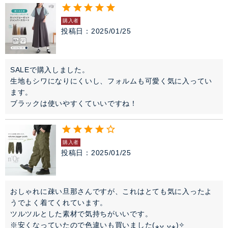
購入者
投稿日
2025/01/25
SALEで購入しました。

生地もシワになりにくいし、フォルムも可愛く気に入ってい
ます。

ブラックは使いやすくていいですね！
購入者
投稿日
2025/01/25
おしゃれに疎い旦那さんですが、これはとても気に入ったよ
うでよく着てくれています。

ツルツルとした素材で気持ちがいいです。

※安くなっていたので色違いも買いました(⁎ᴗ͈ˬᴗ͈⁎)✧︎