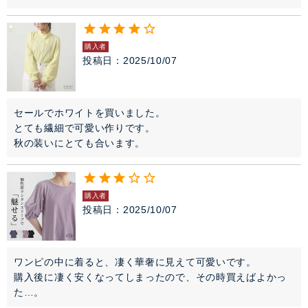
購入者
投稿日
2025/10/07
セールでホワイトを買いました。

とても繊細で可愛い作りです。

秋の装いにとても合います。
購入者
投稿日
2025/10/07
ワンピの中に着ると、凄く華奢に見えて可愛いです。

購入後に凄く安くなってしまったので、その時買えばよかっ
た…。