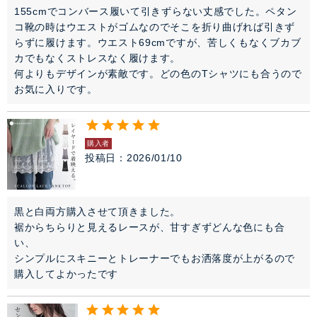
155cmでコンバース履いて引きずらない丈感でした。ペタン
コ靴の時はウエストがゴムなのでそこを折り曲げれば引きず
らずに履けます。ウエスト69cmですが、苦しくもなくブカブ
カでもなくストレスなく履けます。

何よりもデザインが素敵です。どの色のTシャツにも合うので
お気に入りです。
購入者
投稿日
2026/01/10
黒と白両方購入させて頂きました。

裾からちらりと見えるレースが、甘すぎずどんな色にも合
い、

シンプルにスキニーとトレーナーでもお洒落度が上がるので