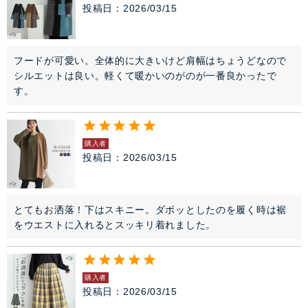
投稿日
2026/03/15
フードが可愛い。全体的に大きいけど肩幅はちょうどなので
シルエットは良い。軽くて暖かいのがのが一番良かったで
す。
購入者
投稿日
2026/03/15
とてもお洒落！下はスキニー。ダボッとしたのを履く時は裾
をウエストに入れるとスッキリ着れました。
購入者
投稿日
2026/03/15