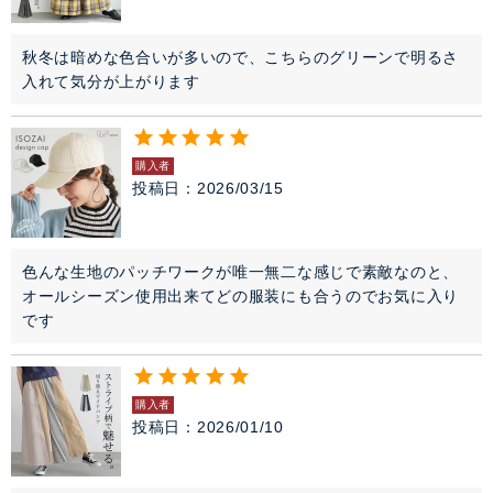
秋冬は暗めな色合いが多いので、こちらのグリーンで明るさ
入れて気分が上がります
購入者
投稿日
2026/03/15
色んな生地のパッチワークが唯一無二な感じで素敵なのと、
オールシーズン使用出来てどの服装にも合うのでお気に入り
です
購入者
投稿日
2026/01/10