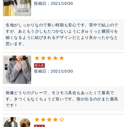
投稿日
2021/10/30
生地がしっかりなので寒い時期も安心です。背中で結ぶので
すが、あともう少しもたつかないようにぎゅうっと腰回りを
細くなるように結びきれるデザインだとより良かったかなと
思います。
購入者
投稿日
2021/10/30
画像どうりのグレーで、モコモコ具合もあったくて最高で
す。きつくもなくちょうど良いです。指が出るのがまた最高
です！
購入者