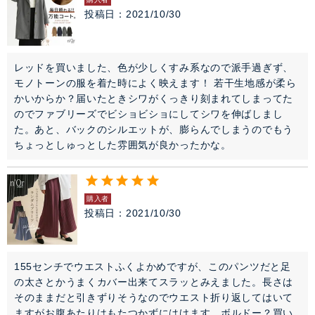
投稿日
2021/10/30
レッドを買いました、色が少しくすみ系なので派手過ぎず、
モノトーンの服を着た時によく映えます！ 若干生地感が柔ら
かいからか？届いたときシワがくっきり刻まれてしまってた
のでファブリーズでビショビショにしてシワを伸ばしまし
た。あと、バックのシルエットが、膨らんでしまうのでもう
ちょっとしゅっとした雰囲気が良かったかな。
購入者
投稿日
2021/10/30
155センチでウエストふくよかめですが、このパンツだと足
の太さとかうまくカバー出来てスラッとみえました。長さは
そのままだと引きずりそうなのでウエスト折り返してはいて
ますがお腹あたりはもたつかずにはけます。ボルドー？買い