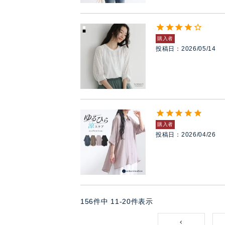
購入者
投稿日
2026/05/14
購入者
投稿日
2026/04/26
156
件中
11
-
20
件表示