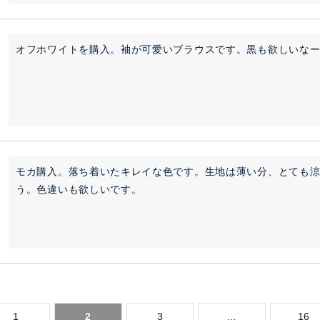
オフホワイトを購入。袖が可愛いブラウスです。黒も欲しいな
モカ購入。落ち着いたキレイな色です。生地は薄い分、とても
う。色違いも欲しいです。
1
2
3
…
16