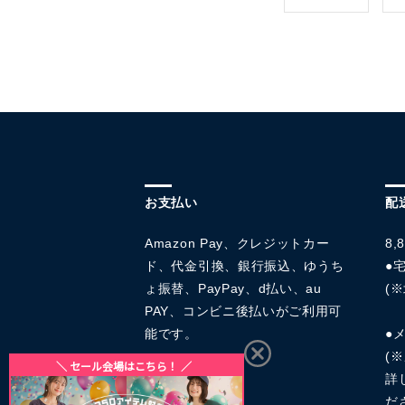
お支払い
配
Amazon Pay、クレジットカー
8
ド、代金引換、銀行振込、ゆうち
●宅
ょ振替、PayPay、d払い、au
(※
PAY、コンビニ後払いがご利用可
能です。
●
(
詳
だ