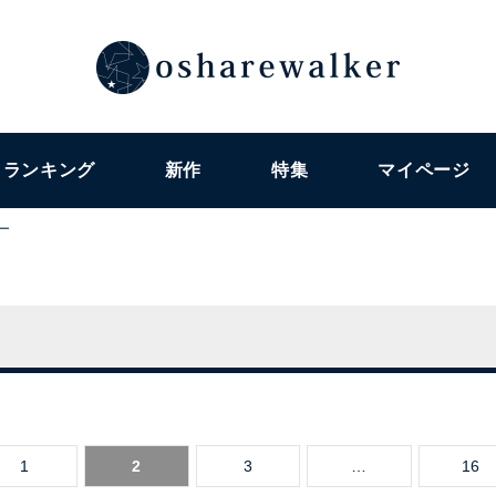
ランキング
新作
特集
マイページ
ー
1
2
3
…
16