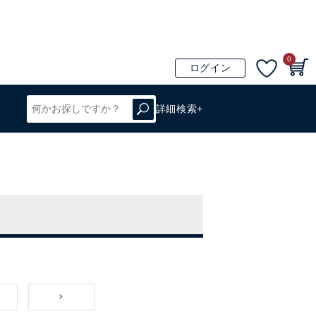
0
ログイン
詳細検索+