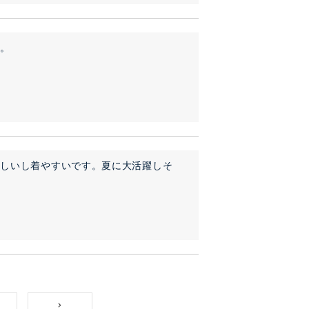
ー。
涼しいし着やすいです。夏に大活躍しそ