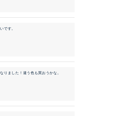
いいです。
になりました！違う色も買おうかな。