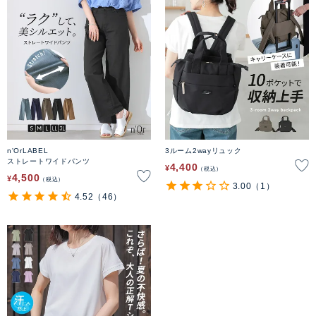
n'OrLABEL
3ルーム2wayリュック
ストレートワイドパンツ
4,400
¥
税込
4,500
¥
税込
3.00
（1）
4.52
（46）