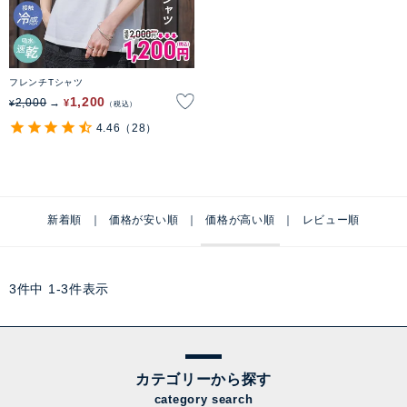
フレンチTシャツ
1,200
2,000
¥
¥
税込
4.46
（28）
新着順
価格が安い順
価格が高い順
レビュー順
3
件中
1
-
3
件表示
カテゴリーから探す
category search