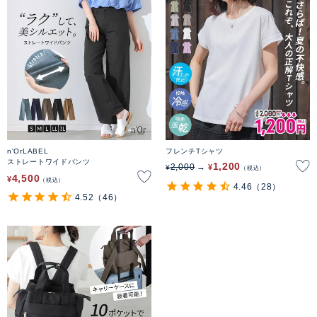
n'OrLABEL
フレンチTシャツ
ストレートワイドパンツ
1,200
2,000
¥
¥
税込
4,500
¥
税込
4.46
（28）
4.52
（46）