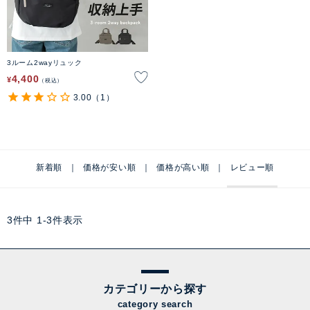
3ルーム2wayリュック
4,400
¥
税込
3.00
（1）
新着順
価格が安い順
価格が高い順
レビュー順
3
件中
1
-
3
件表示
カテゴリーから探す
category search