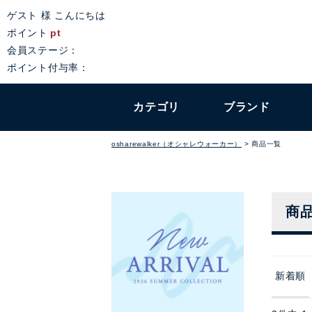
ゲスト 様 こんにちは
ポイント
pt
会員ステージ：
ポイント付与率：
カテゴリ
ブランド
osharewalker（オシャレウォーカー）
商品一覧
商
新着順