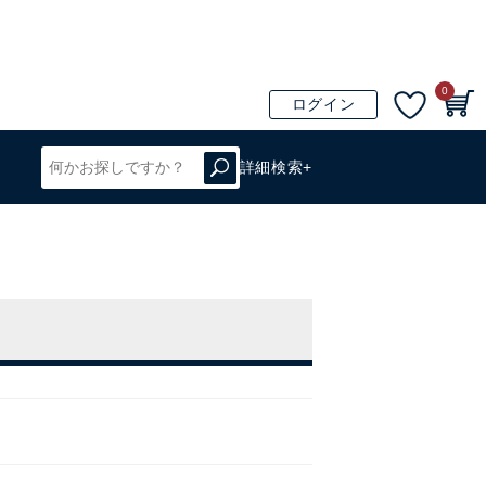
0
ログイン
詳細検索+