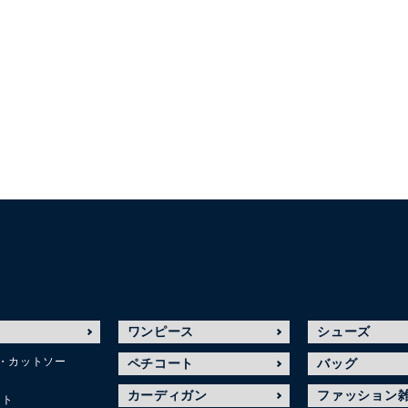
ワンピース
シューズ
・カットソー
ペチコート
バッグ
カーディガン
ファッション
ット