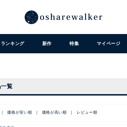
ランキング
新作
特集
マイページ
品一覧
価格が安い順
価格が高い順
レビュー順