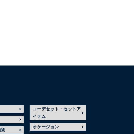
コーデセット・セットア
イテム
オケージョン
雑貨