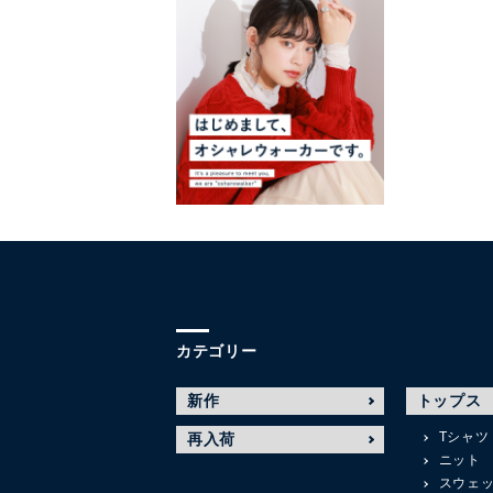
カテゴリー
新作
トップス
Tシャツ
再入荷
ニット
スウェ