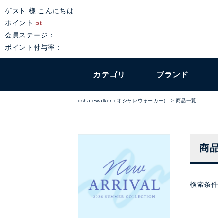
ゲスト 様 こんにちは
ポイント
pt
会員ステージ：
ポイント付与率：
カテゴリ
ブランド
osharewalker（オシャレウォーカー）
商品一覧
商
検索条