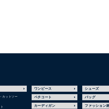
ワンピース
シューズ
・カットソー
ペチコート
バッグ
カーディガン
ファッション
ット