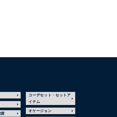
コーデセット・セットア
イテム
オケージョン
雑貨