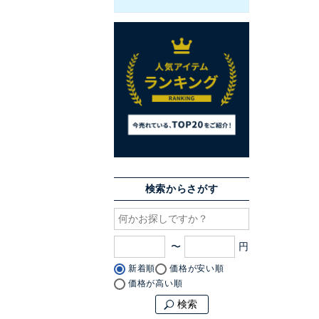
検索からさがす
〜
新着順
価格が安い順
価格が高い順
検索