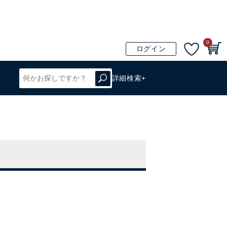
0
ログイン
詳細検索+