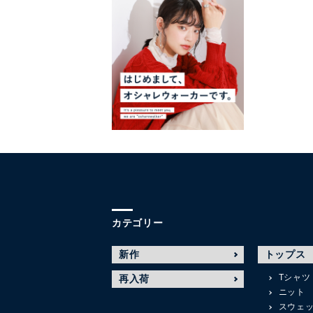
カテゴリー
新作
トップス
Tシャツ
再入荷
ニット
スウェ