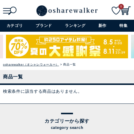
0
検索
詳細検索+
カテゴリ
ブランド
ランキング
新作
特集
osharewalker（オシャレウォーカー）
商品一覧
商品一覧
検索条件に該当する商品はありません。
カテゴリーから探す
category search