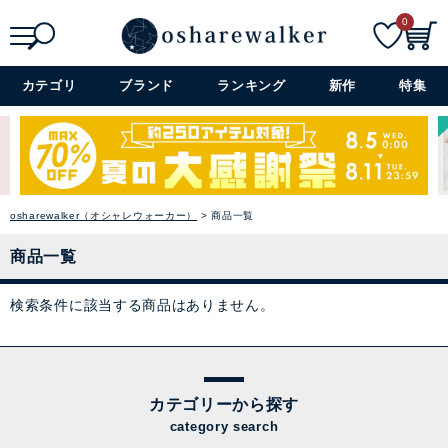
0
検索
詳細検索+
カテゴリ
ブランド
ランキング
新作
特集
osharewalker（オシャレウォーカー）
商品一覧
商品一覧
検索条件に該当する商品はありません。
カテゴリーから探す
category search