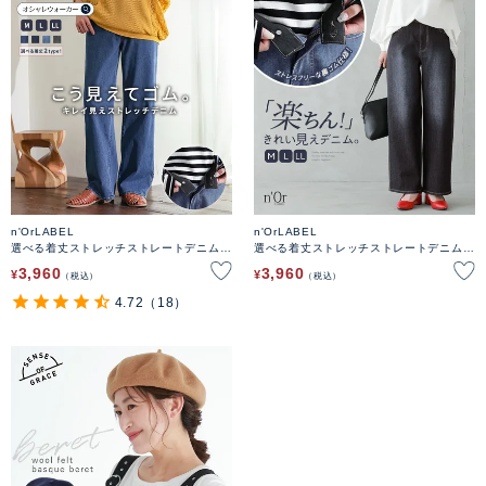
n'OrLABEL
n'OrLABEL
選べる着丈ストレッチストレートデニムパ
選べる着丈ストレッチストレートデニムパ
ンツ
ンツ
3,960
3,960
¥
¥
税込
税込
4.72
（18）