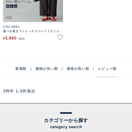
n'OrLABEL
選べる着丈ストレッチストレートデニムパ
ンツ
3,960
¥
税込
新着順
価格が安い順
価格が高い順
レビュー順
3
件中
1
-
3
件表示
カテゴリーから探す
category search