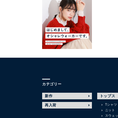
カテゴリー
新作
トップス
Tシャツ
再入荷
ニット
スウェ