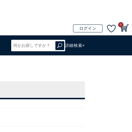
0
ログイン
詳細検索+