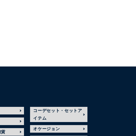
コーデセット・セットア
イテム
オケージョン
雑貨