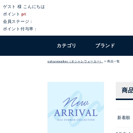
ゲスト 様 こんにちは
ポイント
pt
会員ステージ：
ポイント付与率：
カテゴリ
ブランド
osharewalker（オシャレウォーカー）
商品一覧
商
新着順