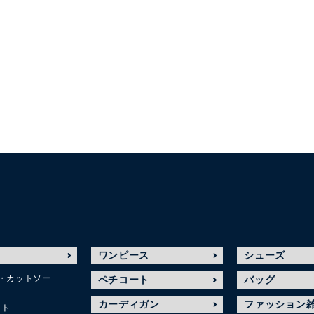
ワンピース
シューズ
・カットソー
ペチコート
バッグ
カーディガン
ファッション
ット