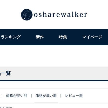
ランキング
新作
特集
マイページ
品一覧
価格が安い順
価格が高い順
レビュー順