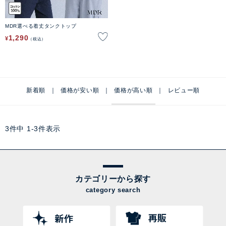
MDR選べる着丈タンクトップ
1,290
¥
税込
新着順
価格が安い順
価格が高い順
レビュー順
3
件中
1
-
3
件表示
カテゴリーから探す
category search