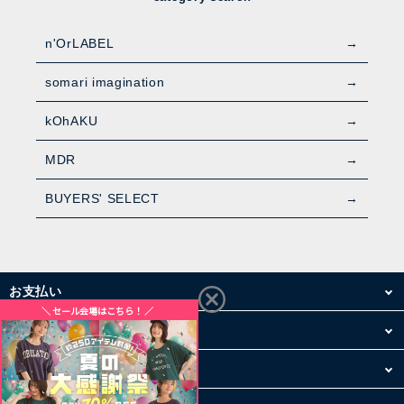
n'OrLABEL
somari imagination
kOhAKU
MDR
BUYERS' SELECT
お支払い
配送・送料
お買い物について