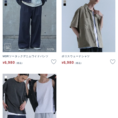
MDRツータックデニムワイドパンツ
ポリスウェードシャツ
6,980
6,980
¥
¥
税込
税込