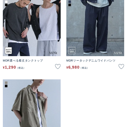
MDR選べる着丈タンクトップ
MDRツータックデニムワイドパンツ
1,290
6,980
¥
¥
税込
税込