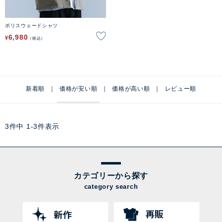
ポリスウェードシャツ
6,980
¥
税込
新着順
価格が安い順
価格が高い順
レビュー順
3
件中
1
-
3
件表示
カテゴリーから探す
category search