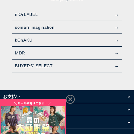
n'OrLABEL
somari imagination
kOhAKU
MDR
BUYERS' SELECT
お支払い
配送・送料
お買い物について