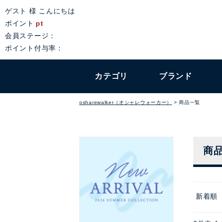
ゲスト 様 こんにちは
ポイント
pt
会員ステージ：
ポイント付与率：
カテゴリ
ブランド
osharewalker（オシャレウォーカー）
商品一覧
商
新着順