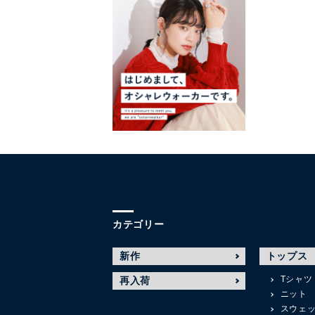
カテゴリー
新作
トップス
Tシャツ
再入荷
ニット
スウェ