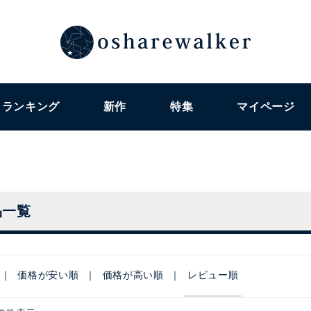
ランキング
新作
特集
マイページ
品一覧
価格が安い順
価格が高い順
レビュー順