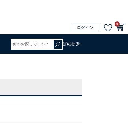
0
ログイン
詳細検索+