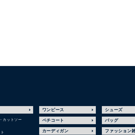
ワンピース
シューズ
・カットソー
ペチコート
バッグ
カーディガン
ファッション
ット