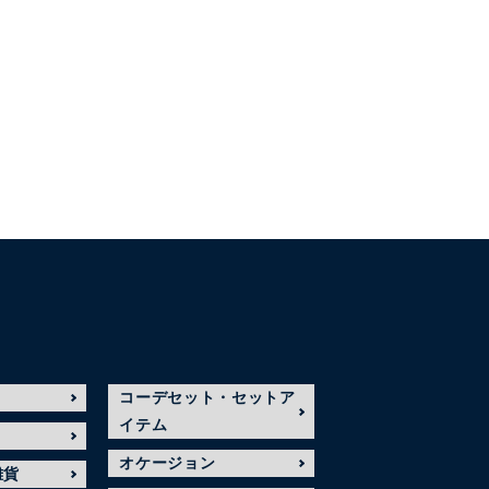
コーデセット・セットア
イテム
オケージョン
雑貨