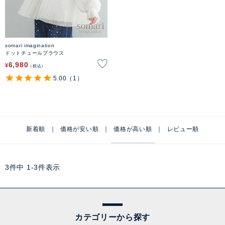
somari imagination
ドットチュールブラウス
6,980
¥
税込
5.00
（1）
新着順
価格が安い順
価格が高い順
レビュー順
3
件中
1
-
3
件表示
カテゴリーから探す