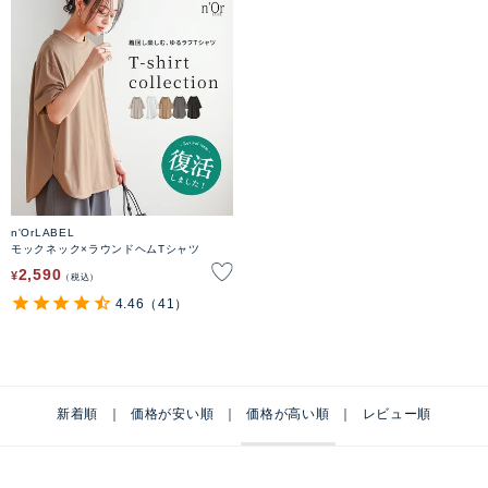
n'OrLABEL
モックネック×ラウンドヘムTシャツ
2,590
¥
税込
4.46
（41）
新着順
価格が安い順
価格が高い順
レビュー順