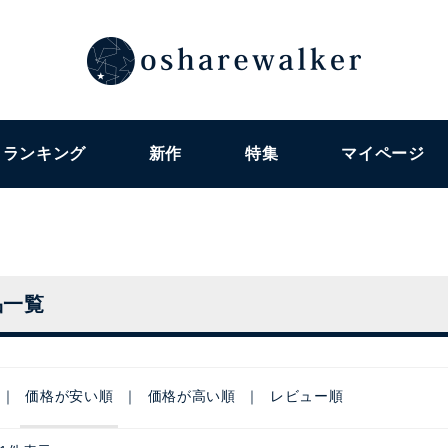
ランキング
新作
特集
マイページ
品一覧
価格が安い順
価格が高い順
レビュー順