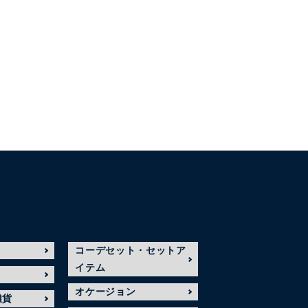
コーデセット・セットア
イテム
オケージョン
雑貨