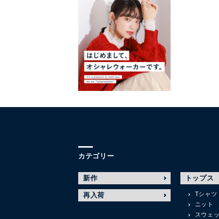
カテゴリー
新作
トップス
Tシャツ
再入荷
ニット
スウェ