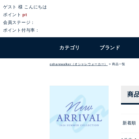
ゲスト 様 こんにちは
ポイント
pt
会員ステージ：
ポイント付与率：
カテゴリ
ブランド
osharewalker（オシャレウォーカー）
商品一覧
商
新着順