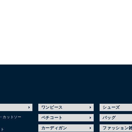
ワンピース
シューズ
・カットソー
ペチコート
バッグ
カーディガン
ファッション
ット