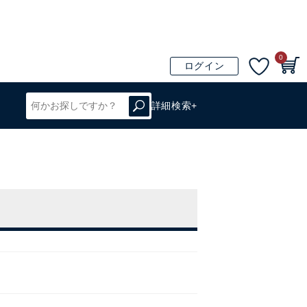
0
ログイン
詳細検索+