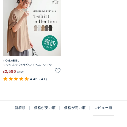
n'OrLABEL
モックネック×ラウンドヘムTシャツ
2,590
¥
税込
4.46
（41）
新着順
価格が安い順
価格が高い順
レビュー順