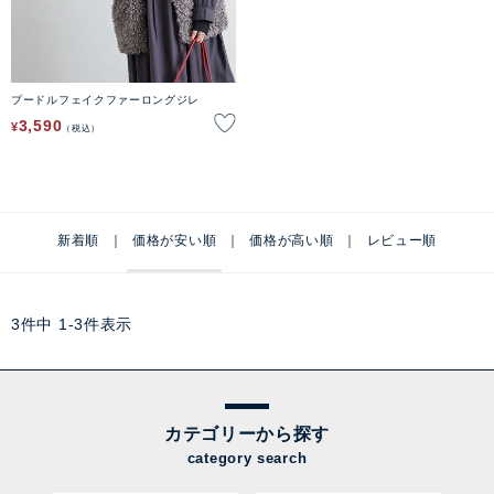
プードルフェイクファーロングジレ
3,590
¥
税込
新着順
価格が安い順
価格が高い順
レビュー順
3
件中
1
-
3
件表示
カテゴリーから探す
category search