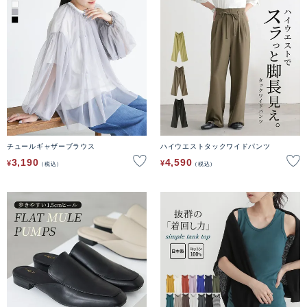
チュールギャザーブラウス
ハイウエストタックワイドパンツ
3,190
4,590
¥
¥
税込
税込