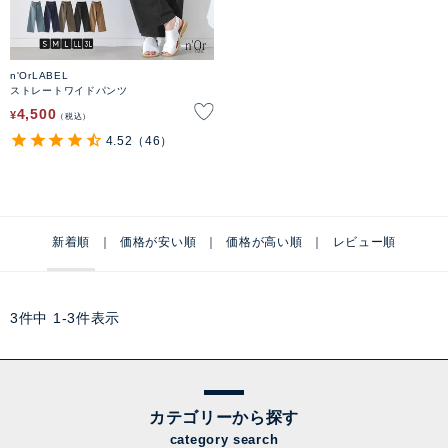
n'OrLABEL
ストレートワイドパンツ
4,500
¥
税込
4.52
（46）
新着順
価格が安い順
価格が高い順
レビュー順
3
件中
1
-
3
件表示
カテゴリーから探す
category search