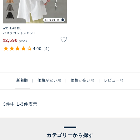
n'OrLABEL
バスクコットンロンT
2,590
¥
税込
4.00
（4）
新着順
価格が安い順
価格が高い順
レビュー順
3
件中
1
-
3
件表示
カテゴリーから探す