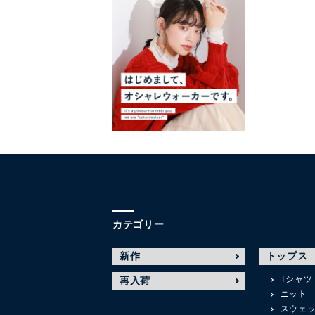
カテゴリー
新作
トップス
Tシャツ
再入荷
ニット
スウェ