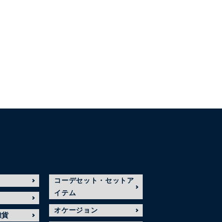
コーデセット・セットア
イテム
オケージョン
雑貨