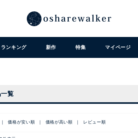
ランキング
新作
特集
マイページ
品一覧
価格が安い順
価格が高い順
レビュー順