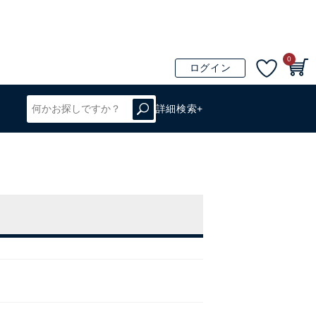
0
ログイン
詳細検索+