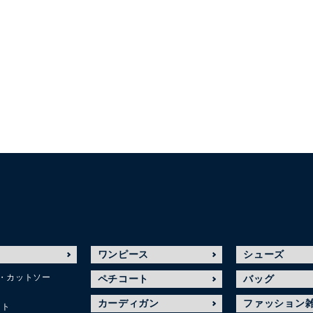
ワンピース
シューズ
・カットソー
ペチコート
バッグ
カーディガン
ファッション
ット