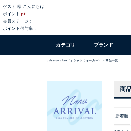
ゲスト 様 こんにちは
ポイント
pt
会員ステージ：
ポイント付与率：
カテゴリ
ブランド
osharewalker（オシャレウォーカー）
商品一覧
商
新着順