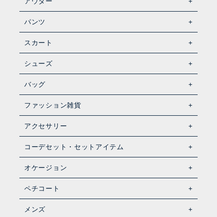
アウター
パンツ
スカート
シューズ
バッグ
ファッション雑貨
アクセサリー
コーデセット・セットアイテム
オケージョン
ペチコート
メンズ