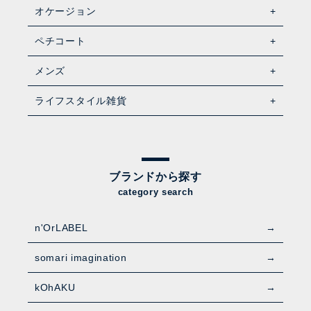
オケージョン
ペチコート
メンズ
ライフスタイル雑貨
ブランドから探す
category search
n'OrLABEL
somari imagination
kOhAKU