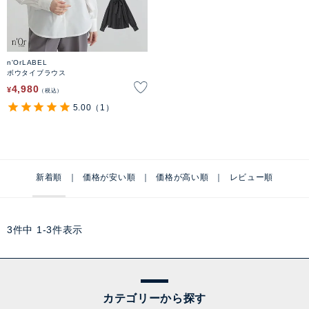
n'OrLABEL
ボウタイブラウス
4,980
¥
税込
5.00
（1）
新着順
価格が安い順
価格が高い順
レビュー順
3
件中
1
-
3
件表示
カテゴリーから探す