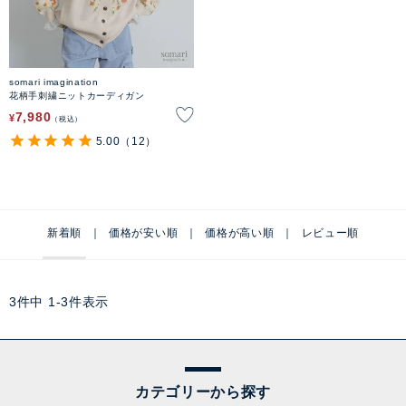
somari imagination
花柄手刺繍ニットカーディガン
7,980
¥
税込
5.00
（12）
新着順
価格が安い順
価格が高い順
レビュー順
3
件中
1
-
3
件表示
カテゴリーから探す