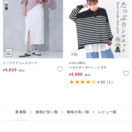
リップドデニムスカート
n'OrLABEL
パネルボーダーニットポロ
4,620
¥
税込
4,980
¥
税込
4.00
（1）
新着順
価格が安い順
価格が高い順
レビュー順