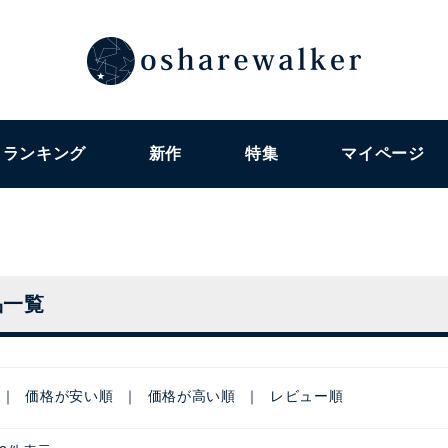
ランキング
新作
特集
マイページ
品一覧
価格が安い順
価格が高い順
レビュー順