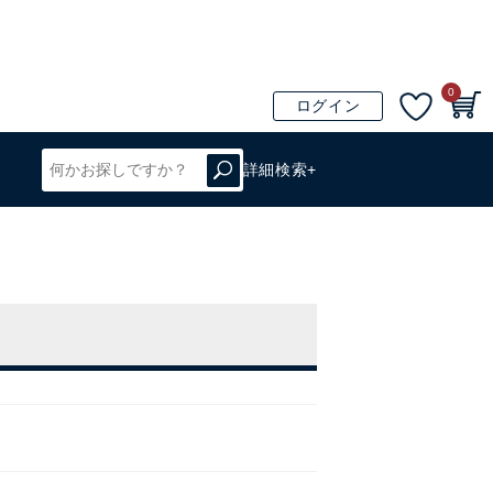
0
ログイン
詳細検索+