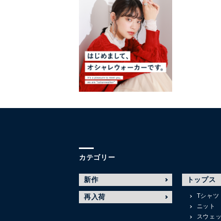
カテゴリー
新作
トップス
Tシャツ
再入荷
ニット
スウェ