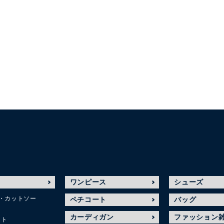
ワンピース
シューズ
・カットソー
ペチコート
バッグ
カーディガン
ファッション
ット