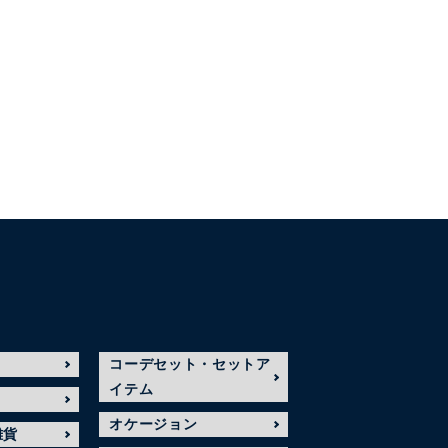
コーデセット・セットア
イテム
オケージョン
雑貨