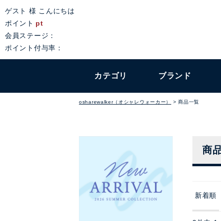
ゲスト 様 こんにちは
ポイント
pt
会員ステージ：
ポイント付与率：
カテゴリ
ブランド
osharewalker（オシャレウォーカー）
商品一覧
商
新着順