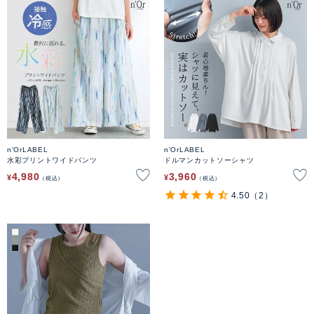
n'OrLABEL
n'OrLABEL
水彩プリントワイドパンツ
ドルマンカットソーシャツ
4,980
3,960
¥
¥
税込
税込
4.50
（2）