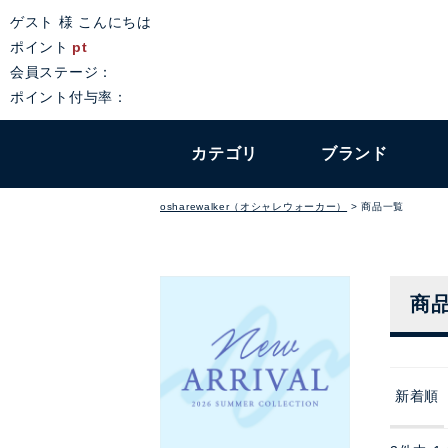
ゲスト 様 こんにちは
ポイント
pt
会員ステージ：
ポイント付与率：
カテゴリ
ブランド
osharewalker（オシャレウォーカー）
商品一覧
商
新着順