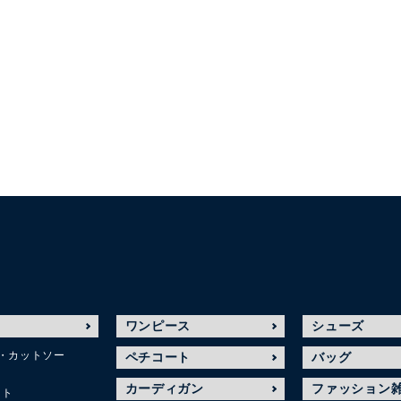
ワンピース
シューズ
・カットソー
ペチコート
バッグ
カーディガン
ファッション
ット