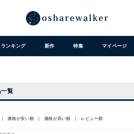
ランキング
新作
特集
マイページ
品一覧
価格が安い順
価格が高い順
レビュー順