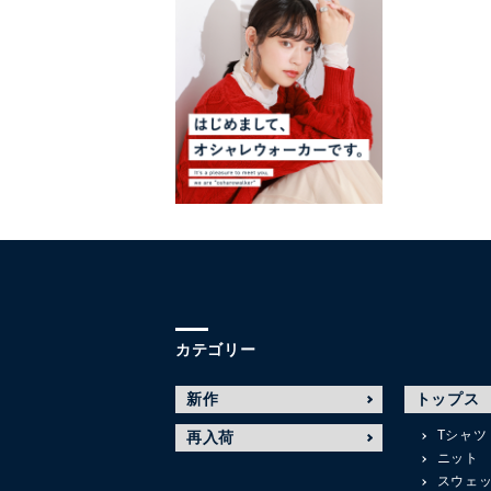
カテゴリー
新作
トップス
Tシャツ
再入荷
ニット
スウェ