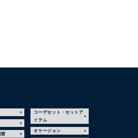
コーデセット・セットア
イテム
オケージョン
雑貨