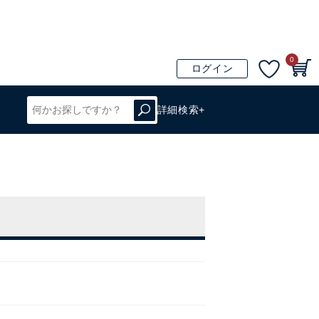
0
ログイン
詳細検索+