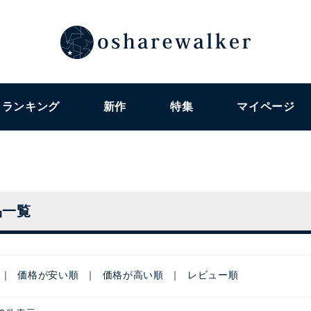
ランキング
新作
特集
マイページ
品一覧
価格が安い順
価格が高い順
レビュー順