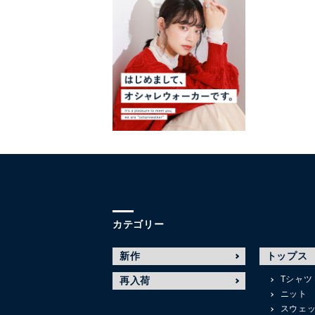
カテゴリー
新作
トップス
Tシャツ
再入荷
ニット
スウェ