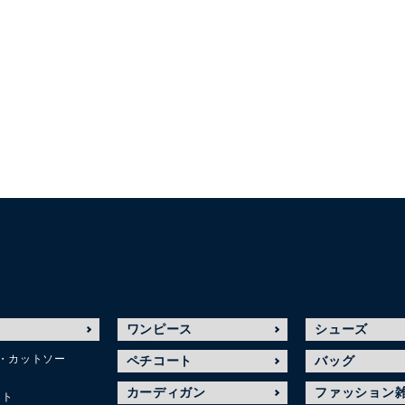
ワンピース
シューズ
・カットソー
ペチコート
バッグ
カーディガン
ファッション
ット