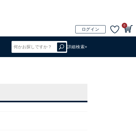
0
ログイン
詳細検索+