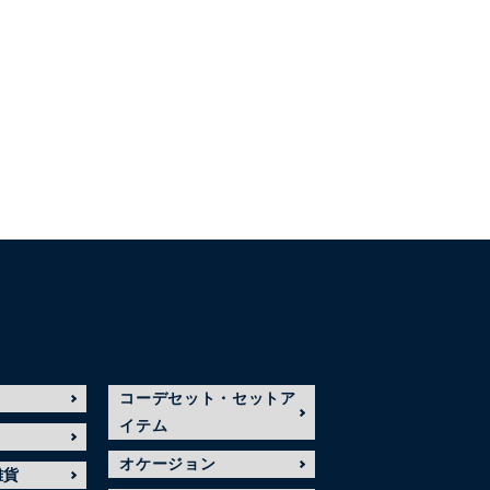
コーデセット・セットア
イテム
オケージョン
雑貨