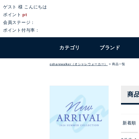
ゲスト 様 こんにちは
ポイント
pt
会員ステージ：
ポイント付与率：
カテゴリ
ブランド
osharewalker（オシャレウォーカー）
商品一覧
商
新着順