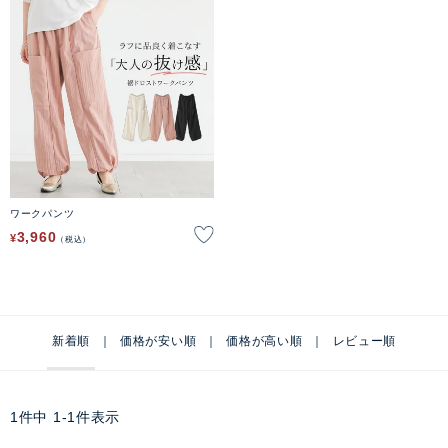
ワークパンツ
3,960
¥
税込
新着順
価格が安い順
価格が高い順
レビュー順
1
件中
1
-
1
件表示