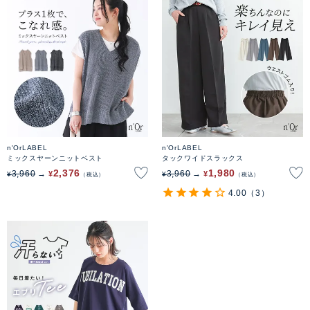
n'OrLABEL
n'OrLABEL
ミックスヤーンニットベスト
タックワイドスラックス
2,376
1,980
3,960
3,960
¥
¥
¥
¥
税込
税込
4.00
（3）